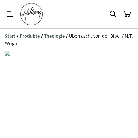
Start
/
Produkte
/
Theologie
/
Überrascht von der Bibel / N.T.
Wright