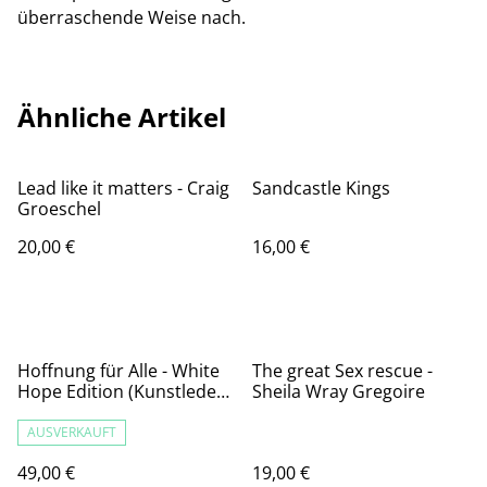
überraschende Weise nach.
Ähnliche Artikel
Lead like it matters - Craig
Sandcastle Kings
Groeschel
20,00 €
16,00 €
Hoffnung für Alle - White
The great Sex rescue -
Hope Edition (Kunstleder
Sheila Wray Gregoire
flexibel weiß)
AUSVERKAUFT
49,00 €
19,00 €