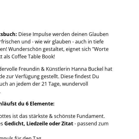
tsbuch:
Diese Impulse werden deinen Glauben
frischen und - wie wir glauben - auch in tiefe
en! Wunderschön gestaltet, eignet sich "Worte
 als Coffee Table Book!
rvolle Freundin & Künstlerin Hanna Buckel hat
de zur Verfügung gestellt. Diese findest Du
auch an jedem der 21 Tage, wundervoll
.
hläufst du 6 Elemente:
ttes ist das stärkste & schönste Fundament.
es
Gedicht, Liedzeile oder Zitat
- passend zum
Impuls für den Tag