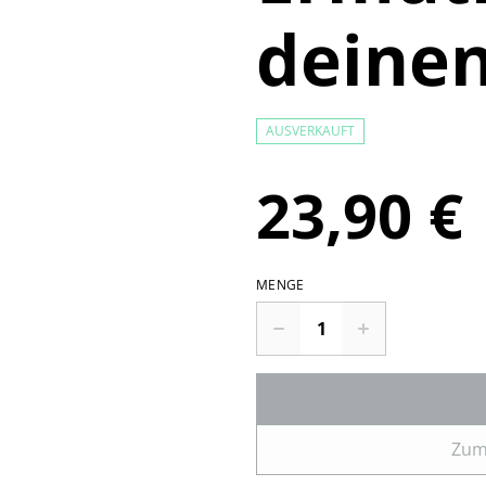
deinen
AUSVERKAUFT
23,90 €
MENGE
Zum