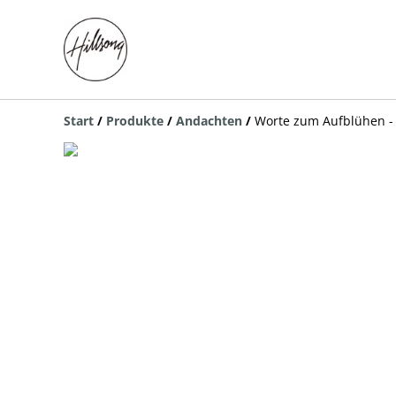
Start
/
Produkte
/
Andachten
/
Worte zum Aufblühen - 