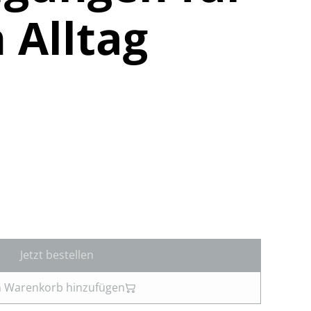
 Alltag
Jetzt bestellen
 Warenkorb hinzufügen