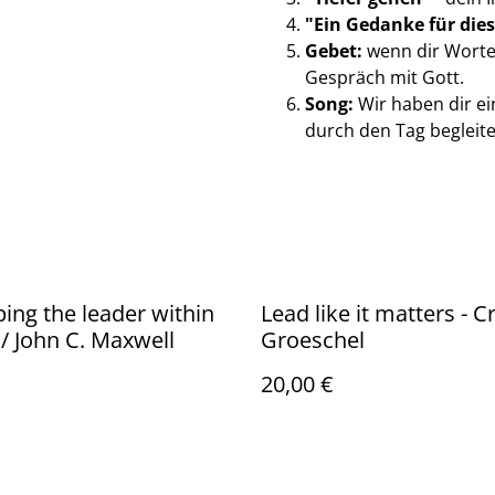
"Ein Gedanke für die
Gebet:
wenn dir Worte 
Gespräch mit Gott.
Song:
Wir haben dir ein
durch den Tag begleite
ing the leader within
Lead like it matters - C
 / John C. Maxwell
Groeschel
20,00 €