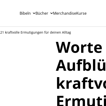
Bibeln
Bücher
Merchandise
Kurse
21 kraftvolle Ermutigungen für deinen Alltag
Worte
Aufblü
kraftv
Ermut