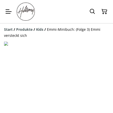
Start
/
Produkte
/
Kids
/
Emmi-Minibuch: (Folge 3) Emmi
versteckt sich