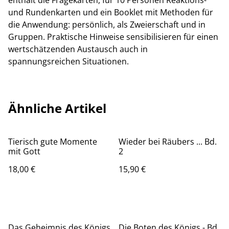
enthält die Fragekarten, für 10 Personen Reaktions-
und Rundenkarten und ein Booklet mit Methoden für
die Anwendung: persönlich, als Zweierschaft und in
Gruppen. Praktische Hinweise sensibilisieren für einen
wertschätzenden Austausch auch in
spannungsreichen Situationen.
Ähnliche Artikel
Tierisch gute Momente
Wieder bei Räubers ... Bd.
mit Gott
2
18,00 €
15,90 €
Das Geheimnis des Königs
Die Boten des Königs - Bd.