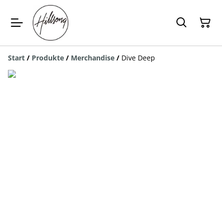
Start
/
Produkte
/
Merchandise
/
Dive Deep