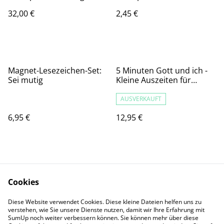
grün
32,00 €
2,45 €
Magnet-Lesezeichen-Set:
5 Minuten Gott und ich -
Sei mutig
Kleine Auszeiten für
vielbeschäftigte Mamas
AUSVERKAUFT
6,95 €
12,95 €
Cookies
Diese Website verwendet Cookies. Diese kleine Dateien helfen uns zu
Kontaktieren Sie uns
Rechtliche
verstehen, wie Sie unsere Dienste nutzen, damit wir Ihre Erfahrung mit
SumUp noch weiter verbessern können. Sie können mehr über diese
Bestimmungen