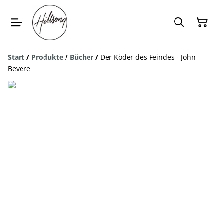
Start
/
Produkte
/
Bücher
/
Der Köder des Feindes - John
Bevere