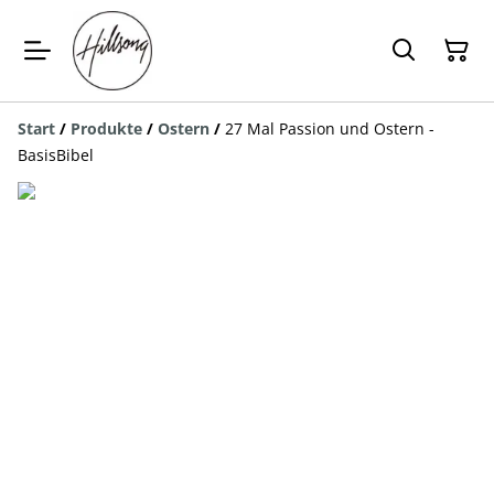
Start
/
Produkte
/
Ostern
/
27 Mal Passion und Ostern -
BasisBibel