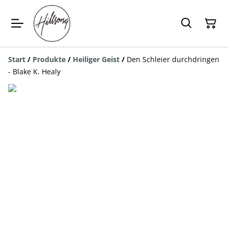
Start
/
Produkte
/
Heiliger Geist
/
Den Schleier durchdringen
- Blake K. Healy