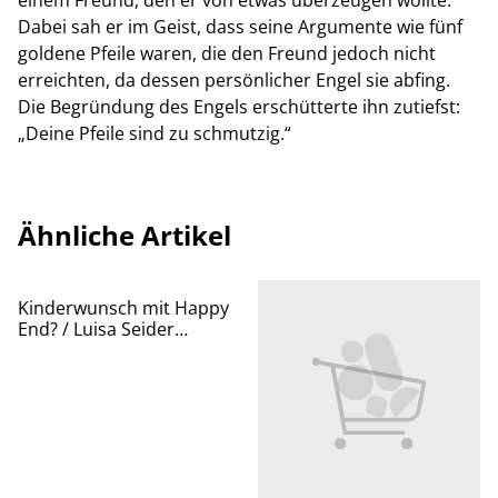
einem Freund, den er von etwas überzeugen wollte.
Dabei sah er im Geist, dass seine Argumente wie fünf
goldene Pfeile waren, die den Freund jedoch nicht
erreichten, da dessen persönlicher Engel sie abfing.
Die Begründung des Engels erschütterte ihn zutiefst:
„Deine Pfeile sind zu schmutzig.“
Ähnliche Artikel
Kinderwunsch mit Happy
End? / Luisa Seider
Deborah Habicht