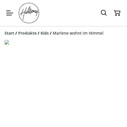
Start
/
Produkte
/
Kids
/
Marlene wohnt im Himmel