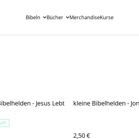
Bibeln
Bücher
Merchandise
Kurse
Bibelhelden - Jesus Lebt
kleine Bibelhelden - Jo
UFT
2,50 €