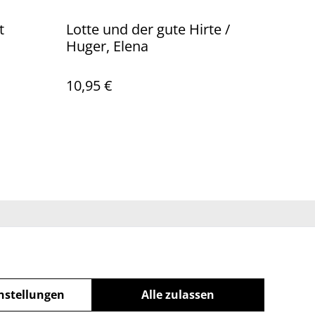
t
Lotte und der gute Hirte /
Huger, Elena
10,95 €
ichtlinie
nstellungen
Alle zulassen