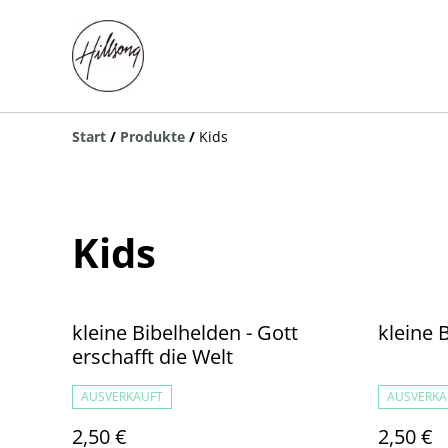
Start
/
Produkte
/
Kids
Kids
kleine Bibelhelden - Gott
kleine 
erschafft die Welt
AUSVERKAUFT
AUSVERKA
2,50 €
2,50 €