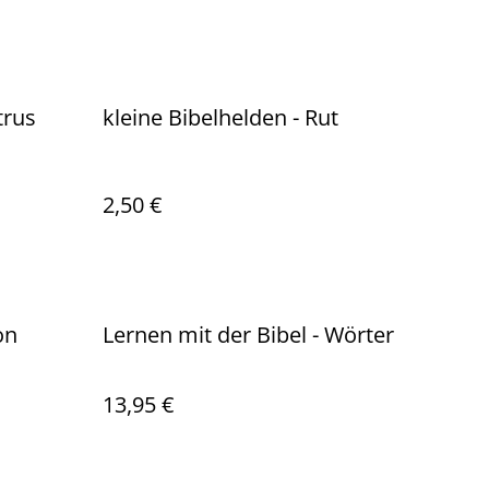
trus
kleine Bibelhelden - Rut
2,50 €
on
Lernen mit der Bibel - Wörter
13,95 €