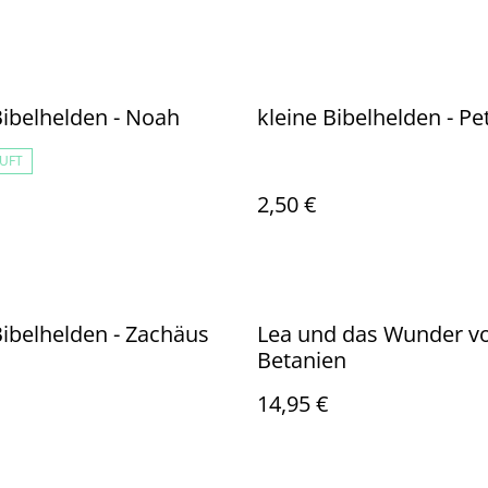
Bibelhelden - Noah
kleine Bibelhelden - Pe
UFT
2,50 €
Bibelhelden - Zachäus
Lea und das Wunder v
Betanien
14,95 €