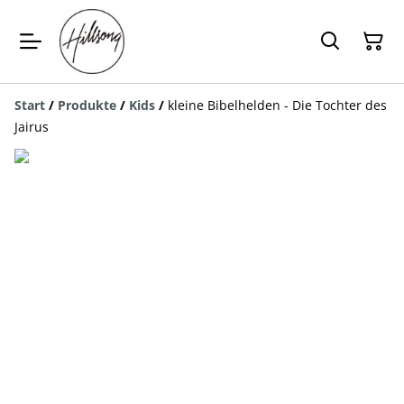
Start
/
Produkte
/
Kids
/
kleine Bibelhelden - Die Tochter des
Jairus