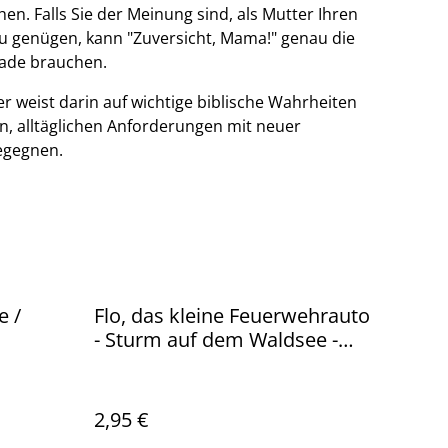
en. Falls Sie der Meinung sind, als Mutter Ihren
u genügen, kann "Zuversicht, Mama!" genau die
rade brauchen.
er weist darin auf wichtige biblische Wahrheiten
en, alltäglichen Anforderungen mit neuer
egegnen.
e /
Flo, das kleine Feuerwehrauto
- Sturm auf dem Waldsee -
Minibuch
2,95 €