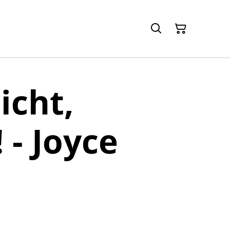
icht,
- Joyce