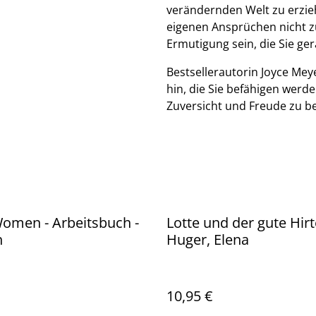
verändernden Welt zu erzieh
eigenen Ansprüchen nicht z
Ermutigung sein, die Sie ge
Bestsellerautorin Joyce Mey
hin, die Sie befähigen werd
Zuversicht und Freude zu b
omen - Arbeitsbuch -
Lotte und der gute Hirt
h
Huger, Elena
10,95 €