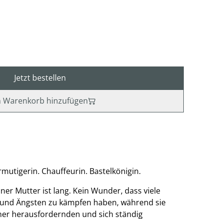
Jetzt bestellen
 Warenkorb hinzufügen
rmutigerin. Chauffeurin. Bastelkönigin.
ner Mutter ist lang. Kein Wunder, dass viele
 und Ängsten zu kämpfen haben, während sie
iner herausfordernden und sich ständig