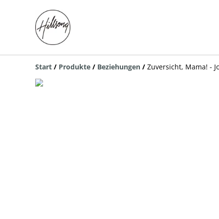
Start
/
Produkte
/
Beziehungen
/
Zuversicht, Mama! - J