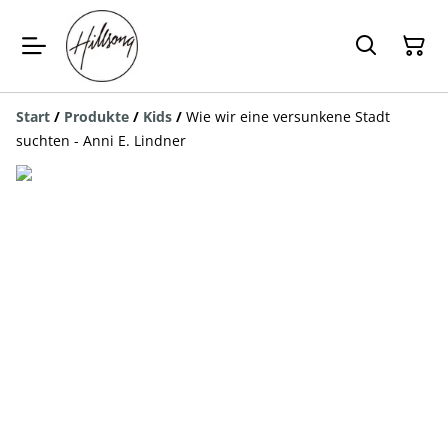
Start
/
Produkte
/
Kids
/
Wie wir eine versunkene Stadt
suchten - Anni E. Lindner