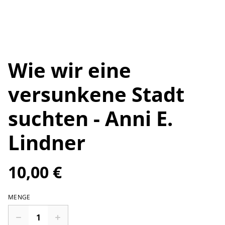
Wie wir eine
versunkene Stadt
suchten - Anni E.
Lindner
10,00 €
MENGE