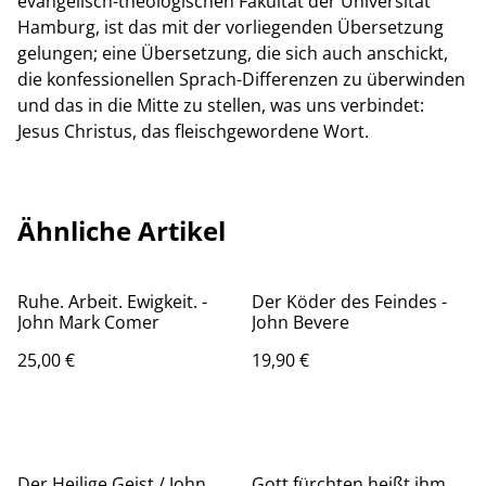
evangelisch-theologischen Fakultät der Universität
Hamburg, ist das mit der vorliegenden Übersetzung
gelungen; eine Übersetzung, die sich auch anschickt,
die konfessionellen Sprach-Differenzen zu überwinden
und das in die Mitte zu stellen, was uns verbindet:
Jesus Christus, das fleischgewordene Wort.
Ähnliche Artikel
Ruhe. Arbeit. Ewigkeit. -
Der Köder des Feindes -
John Mark Comer
John Bevere
25,00 €
19,90 €
Der Heilige Geist / John
Gott fürchten heißt ihm