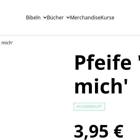
Bibeln
Bücher
Merchandise
Kurse
t mich'
Pfeife
mich'
AUSVERKAUFT
3,95 €