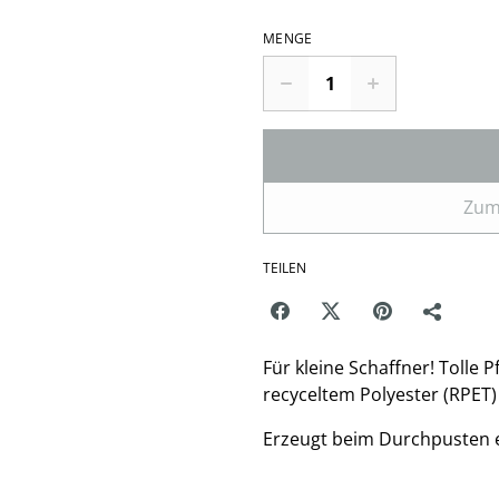
MENGE
Zum
TEILEN
Für kleine Schaffner! Tolle 
recyceltem Polyester (RPET)
Erzeugt beim Durchpusten e