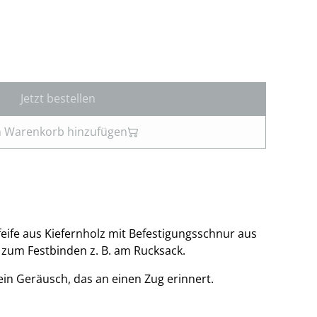
Jetzt bestellen
 Warenkorb hinzufügen
Pfeife aus Kiefernholz mit Befestigungsschnur aus
 zum Festbinden z. B. am Rucksack.
in Geräusch, das an einen Zug erinnert.