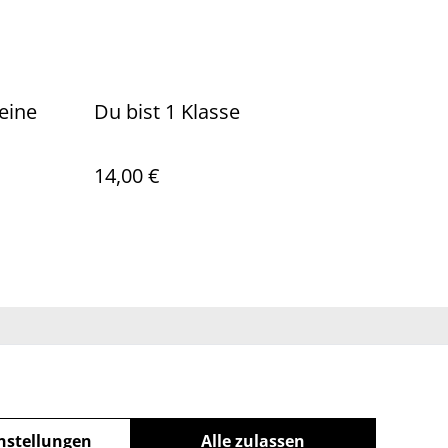
leine
Du bist 1 Klasse
14,00 €
ichtlinie
nstellungen
Alle zulassen