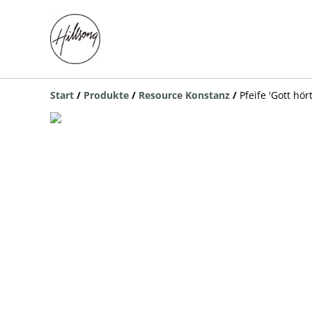
Start
/
Produkte
/
Resource Konstanz
/
Pfeife 'Gott hör