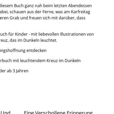
t diesem Buch ganz nah beim letzten Abendessen
bei, schauen aus der Ferne, was am Karfreitag
eren Grab und freuen sich mit darüber, dass
h für Kinder - mit liebevollen Illustrationen von
euz, das im Dunkeln leuchtet.
ungshoffnung entdecken
rbuch mit leuchtendem Kreuz im Dunkeln
der ab 3 Jahren
 Und
Eine Verschollene Erinnerung