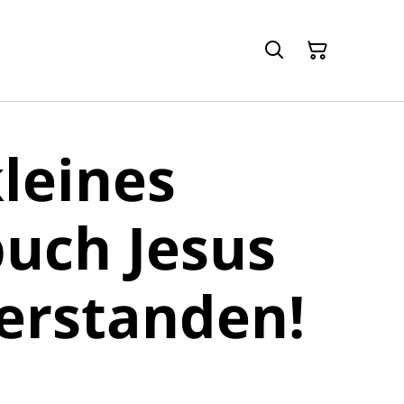
leines
uch Jesus
ferstanden!