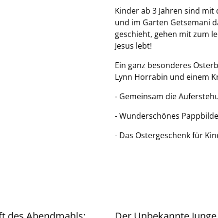
Kinder ab 3 Jahren sind mi
und im Garten Getsemani da
geschieht, gehen mit zum le
Jesus lebt!
Ein ganz besonderes Osterbuc
Lynn Horrabin und einem Kr
- Gemeinsam die Aufersteh
- Wunderschönes Pappbilde
- Das Ostergeschenk für Kin
ft des Abendmahls:
Der Unbekannte Junge