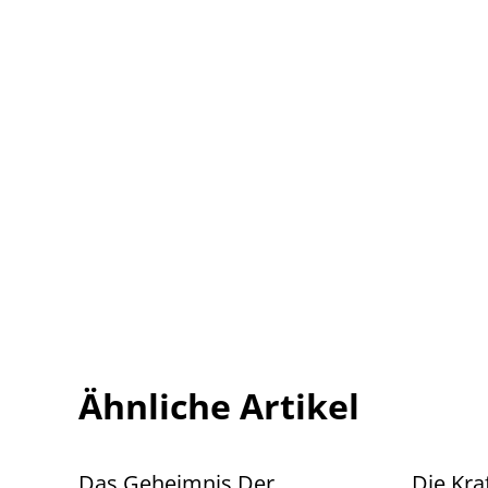
Ähnliche Artikel
Das Geheimnis Der
Die Kra