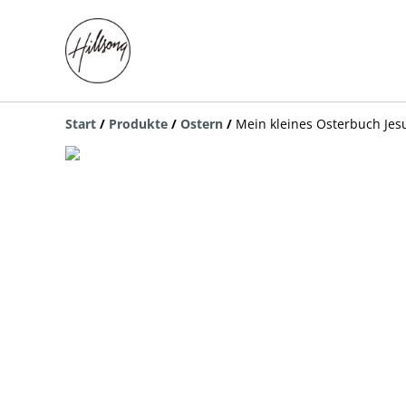
Start
/
Produkte
/
Ostern
/
Mein kleines Osterbuch Jesu