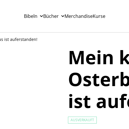
Bibeln
Bücher
Merchandise
Kurse
s ist auferstanden!
Mein k
Osterb
ist au
AUSVERKAUFT