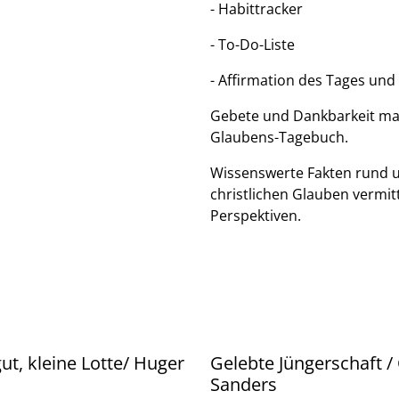
- Habittracker
- To-Do-Liste
- Affirmation des Tages und
Gebete und Dankbarkeit ma
Glaubens-Tagebuch.
Wissenswerte Fakten rund um
christlichen Glauben vermit
Perspektiven.
gut, kleine Lotte/ Huger
Gelebte Jüngerschaft 
Sanders