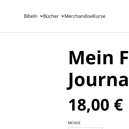
Bibeln
Bücher
Merchandise
Kurse
Mein F
Journa
18,00 €
MENGE