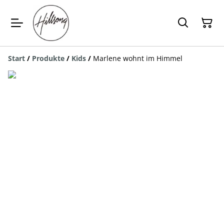
Start
/
Produkte
/
Kids
/
Marlene wohnt im Himmel