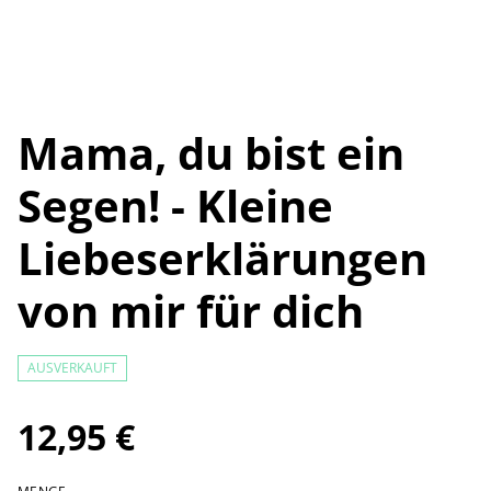
Mama, du bist ein
Segen! - Kleine
Liebeserklärungen
von mir für dich
AUSVERKAUFT
12,95 €