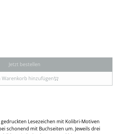
Jetzt bestellen
 Warenkorb hinzufügen
e gedruckten Lesezeichen mit Kolibri-Motiven
ei schonend mit Buchseiten um. Jeweils drei