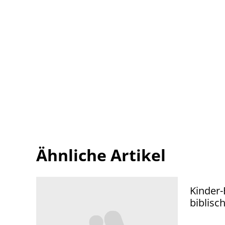
Ähnliche Artikel
Kinder-
biblisc
dem NT 