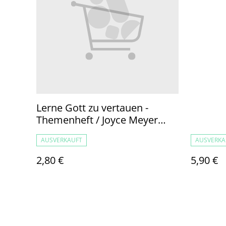
und 6 J
Lerne Gott zu vertauen -
Themenheft / Joyce Meyer
(2013)
AUSVERKAUFT
AUSVERKA
2,80 €
5,90 €