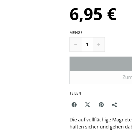
6,95 €
MENGE
Zum
TEILEN
Die auf vollflächige Magnet
haften sicher und gehen dab