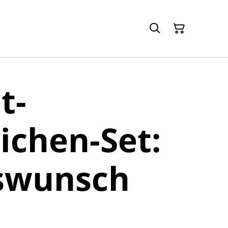
t-
ichen-Set:
swunsch