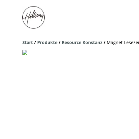
Start
/
Produkte
/
Resource Konstanz
/
Magnet-Leseze