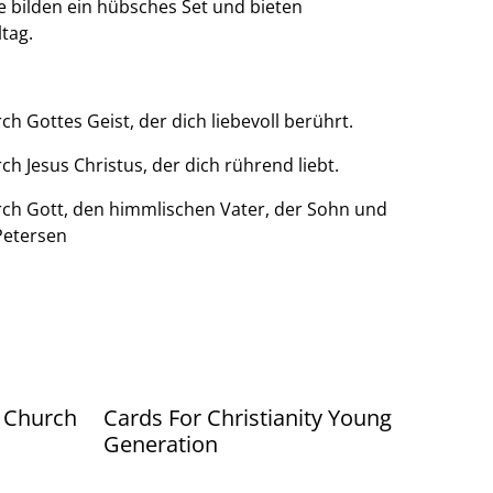
 bilden ein hübsches Set und bieten
tag.
ch Gottes Geist, der dich liebevoll berührt.
ch Jesus Christus, der dich rührend liebt.
rch Gott, den himmlischen Vater, der Sohn und
 Petersen
- Church
Cards For Christianity Young
Generation