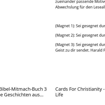
zueinander passende Motive
Abwechslung für den Leseall
(Magnet 1): Sei gesegnet dur
(Magnet 2): Sei gesegnet dur
(Magnet 3): Sei gesegnet du
Geist zu dir sendet. Harald
Bibel-Mitmach-Buch 3
Cards For Christianity 
he Geschichten aus
Life
für Kinder zwischen 2