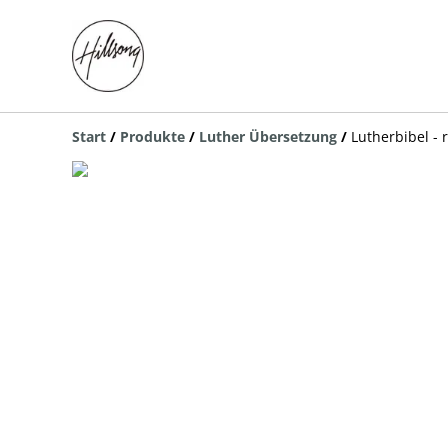
Start
/
Produkte
/
Luther Übersetzung
/
Lutherbibel -