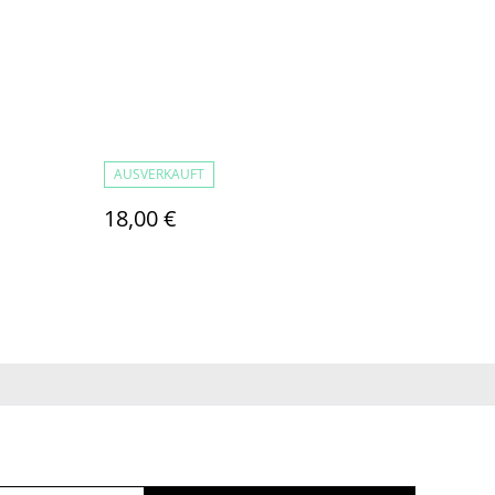
AUSVERKAUFT
18,00 €
ichtlinie