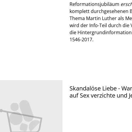
Reformationsjubiläum
ersc
komplett durchgesehenen Bi
Thema Martin Luther als Me
wird der Info-Teil durch di
die Hintergrundinformation
1546-2017.
Skandalöse Liebe - Warum ich
auf Sex verzichte und 
mein Bräutigam ist