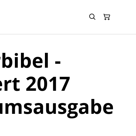
bibel -
ert 2017
äumsausgabe