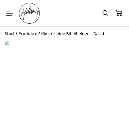
Start
/
Produkte
/
Kids
/
kleine Bibelhelden - David