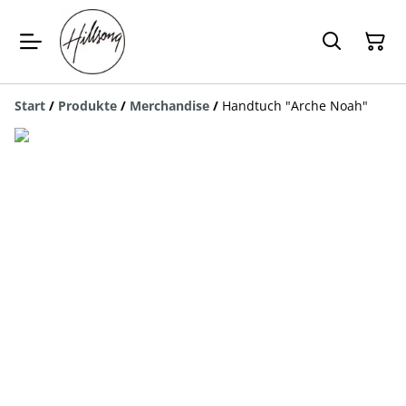
Start
/
Produkte
/
Merchandise
/
Handtuch "Arche Noah"