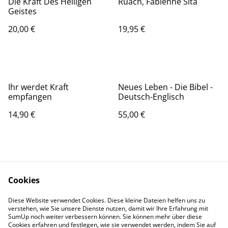
Die Kraft Des Heiligen
Ruach, Fabienne Sita
Geistes
20,00 €
19,95 €
Ihr werdet Kraft
Neues Leben - Die Bibel -
empfangen
Deutsch-Englisch
14,90 €
55,00 €
Cookies
Diese Website verwendet Cookies. Diese kleine Dateien helfen uns zu
Kontaktieren Sie uns
Rechtliche
verstehen, wie Sie unsere Dienste nutzen, damit wir Ihre Erfahrung mit
SumUp noch weiter verbessern können. Sie können mehr über diese
Bestimmungen
Cookies erfahren und festlegen, wie sie verwendet werden, indem Sie auf