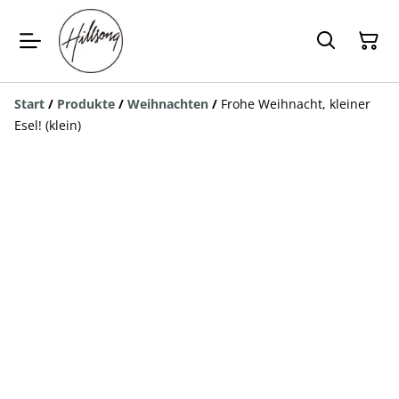
Start
/
Produkte
/
Weihnachten
/
Frohe Weihnacht, kleiner
Esel! (klein)