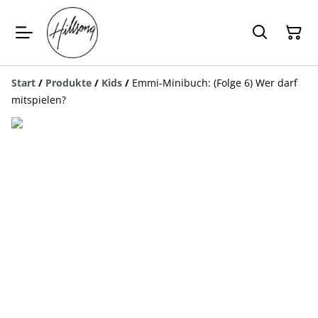
Start
/
Produkte
/
Kids
/
Emmi-Minibuch: (Folge 6) Wer darf
mitspielen?