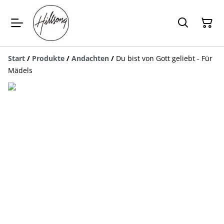
Start
/
Produkte
/
Andachten
/
Du bist von Gott geliebt - Für
Mädels