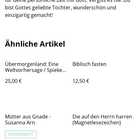
für deine persönliche Zeit mit Gott. Vergiss es nie: Du
bist Gottes geliebte Tochter, wunderschön und
einzigartig gemacht!
Ähnliche Artikel
Übermorgenland: Eine
Biblisch fasten
Weltvorhersage / Spieker
Markus
25,00 €
12,50 €
Mütter aus Gnade -
Die auf den Herrn harren
Susanna Arn
(Magnetlesezeichen)
AUSVERKAUFT