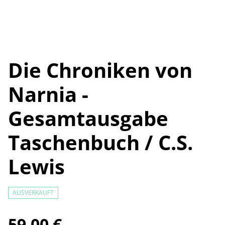
Die Chroniken von
Narnia -
Gesamtausgabe
Taschenbuch / C.S.
Lewis
AUSVERKAUFT
59,00 €