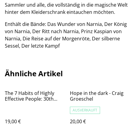
Sammler und alle, die vollständig in die magische Welt
hinter dem Kleiderschrank eintauchen möchten.
Enthält die Bände: Das Wunder von Narnia, Der König
von Narnia, Der Ritt nach Narnia, Prinz Kaspian von
Narnia, Die Reise auf der Morgenröte, Der silberne
Sessel, Der letzte Kampf
Ähnliche Artikel
The 7 Habits of Highly
Hope in the dark - Craig
Effective People: 30th
Groeschel
Anniversary Edition
AUSVERKAUFT
19,00 €
20,00 €