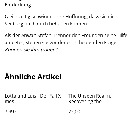
Entdeckung.
Gleichzeitig schwindet ihre Hoffnung, dass sie die
Seeburg doch noch behalten können.
Als der Anwalt Stefan Trenner den Freunden seine Hilfe
anbietet, stehen sie vor der entscheidenden Frage:
Können sie ihm trauen?
Ähnliche Artikel
Lotta und Luis - Der Fall X-
The Unseen Realm:
mes
Recovering the
Supernatural Woldview of
7,99 €
22,00 €
the Bible