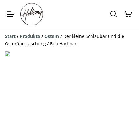
Start
/
Produkte
/
Ostern
/
Der kleine Schlaubär und die
Osterüberraschung / Bob Hartman