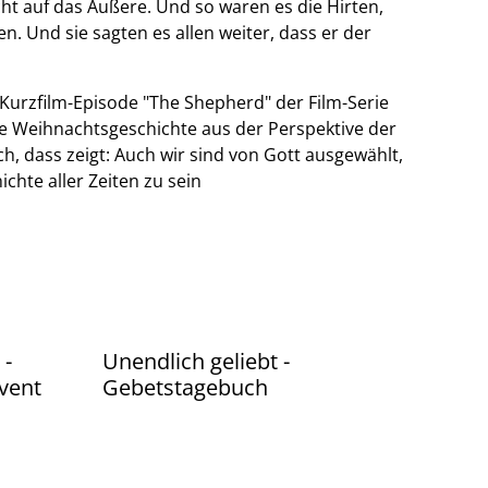
cht auf das Äußere. Und so waren es die Hirten,
en. Und sie sagten es allen weiter, dass er der
 Kurzfilm-Episode "The Shepherd" der Film-Serie
ie Weihnachtsgeschichte aus der Perspektive der
h, dass zeigt: Auch wir sind von Gott ausgewählt,
ichte aller Zeiten zu sein
 -
Unendlich geliebt -
vent
Gebetstagebuch