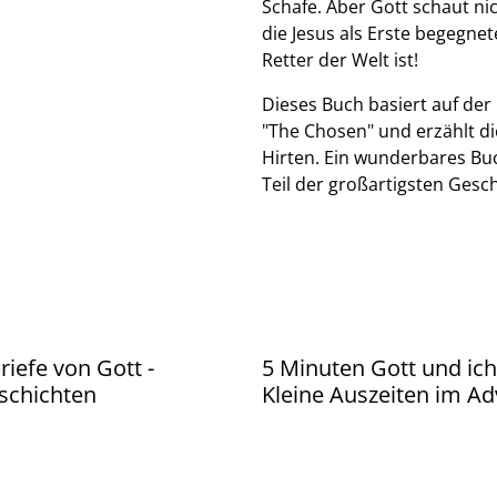
Schafe. Aber Gott schaut ni
die Jesus als Erste begegnet
Retter der Welt ist!
Dieses Buch basiert auf der
"The Chosen" und erzählt d
Hirten. Ein wunderbares Buc
Teil der großartigsten Gesch
riefe von Gott -
5 Minuten Gott und ich
schichten
Kleine Auszeiten im Ad