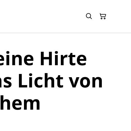
eine Hirte
s Licht von
ehem