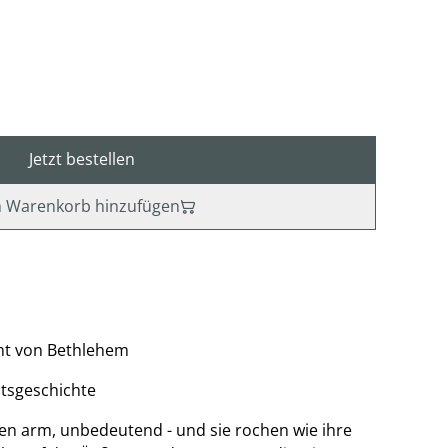
Jetzt bestellen
 Warenkorb hinzufügen
cht von Bethlehem
tsgeschichte
en arm, unbedeutend - und sie rochen wie ihre