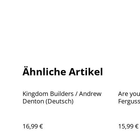
Ähnliche Artikel
Kingdom Builders / Andrew
Are you
Denton (Deutsch)
Fergus
16,99 €
15,99 €