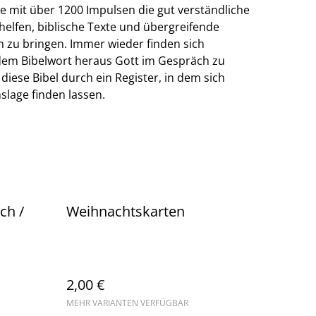
ie mit über 1200 Impulsen die gut verständliche
helfen, biblische Texte und übergreifende
n zu bringen. Immer wieder finden sich
dem Bibelwort heraus Gott im Gespräch zu
iese Bibel durch ein Register, in dem sich
nslage finden lassen.
ch /
Weihnachtskarten
2,00 €
MEHR VARIANTEN VERFÜGBAR