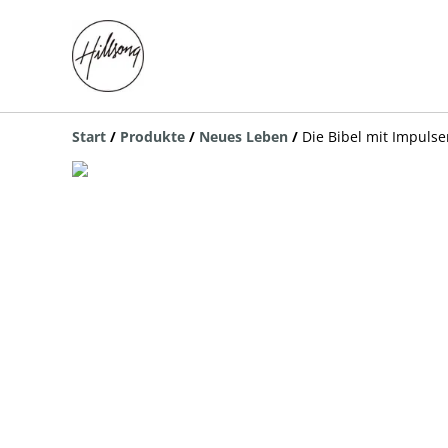
Start
/
Produkte
/
Neues Leben
/
Die Bibel mit Impuls