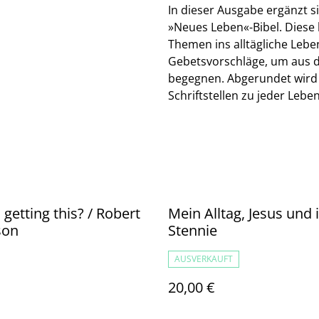
In dieser Ausgabe ergänzt s
»Neues Leben«-Bibel. Diese 
Themen ins alltägliche Lebe
Gebetsvorschläge, um aus 
begegnen. Abgerundet wird d
Schriftstellen zu jeder Lebe
 getting this? / Robert
Mein Alltag, Jesus und i
son
Stennie
AUSVERKAUFT
20,00 €