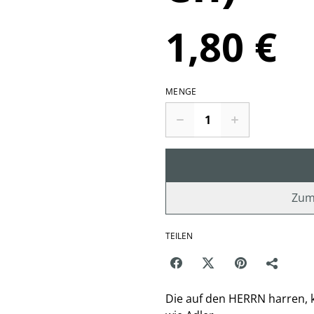
1,80 €
MENGE
Zum
TEILEN
Die auf den HERRN harren, k