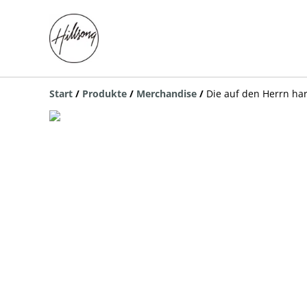
Start
/
Produkte
/
Merchandise
/
Die auf den Herrn ha