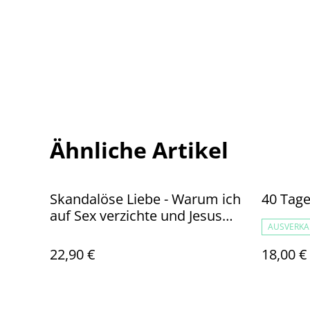
Ähnliche Artikel
Skandalöse Liebe - Warum ich
40 Tage
auf Sex verzichte und Jesus
AUSVERKA
mein Bräutigam ist
22,90 €
18,00 €