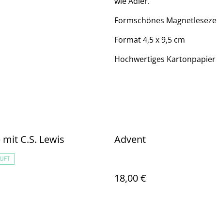
wie Adler.
Formschönes Magnetleseze
Format 4,5 x 9,5 cm
Hochwertiges Kartonpapier
 mit C.S. Lewis
Advent
UFT
18,00 €