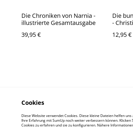
Die Chroniken von Narnia -
Die bun
illustrierte Gesamtausgabe
- Christ
Mathia
39,95 €
12,95 €
Cookies
Kontaktieren Sie
Diese Website verwendet Cookies. Diese kleine Dateien helfen uns 
Ihre Erfahrung mit SumUp noch weiter verbessern können. Klicken S
Cookies zu erfahren und sie zu konfigurieren. Nähere Information