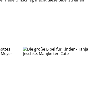
er neue Umschlag macht diese Bibel zu einem