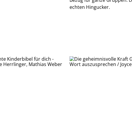
Bezug für ganze Gruppen. D
echten Hingucker.