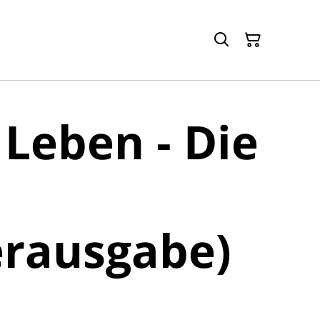
Leben - Die
erausgabe)