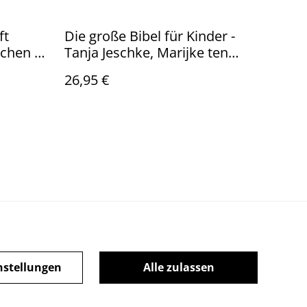
ft
Die große Bibel für Kinder -
chen /
Tanja Jeschke, Marijke ten
Cate
26,95 €
ie-Richtlinie
nstellungen
Alle zulassen