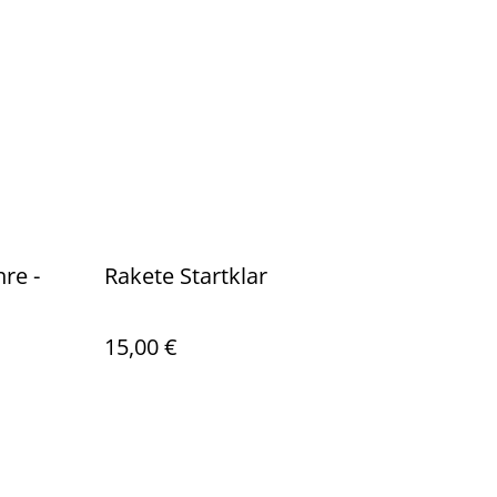
re -
Rakete Startklar
15,00 €