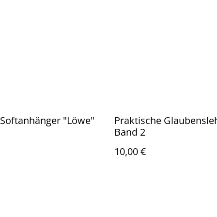
-Softanhänger "Löwe"
Praktische Glaubensleh
Band 2
10,00 €