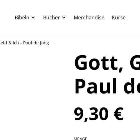
Bibeln
Bücher
Merchandise
Kurse
Geld & Ich - Paul de Jong
Gott, G
Paul d
9,30 €
MENGE