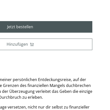
Jetzt bestellen
Hinzufügen
 meiner persönlichen Entdeckungsreise, auf der
die Grenzen des finanziellen Mangels duchbrechen
zu der Überzeugung verleitet das Geben die einzige
 Durchbruch zu erleben.
age versetzen, nicht nur dir selbst zu finanzieller