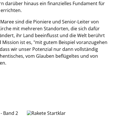
ern darüber hinaus ein finanzielles Fundament für
errichten.
 Maree sind die Pioniere und Senior-Leiter von
 Kirche mit mehreren Standorten, die sich dafür
rändert, ihr Land beeinflusst und die Welt berührt
d Mission ist es, "mit gutem Beispiel voranzugehen
 dass wir unser Potenzial nur dann vollständig
thentisches, vom Glauben beflügeltes und von
en.