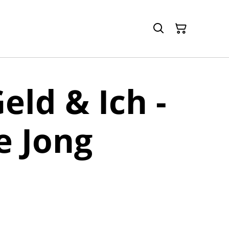
eld & Ich -
e Jong