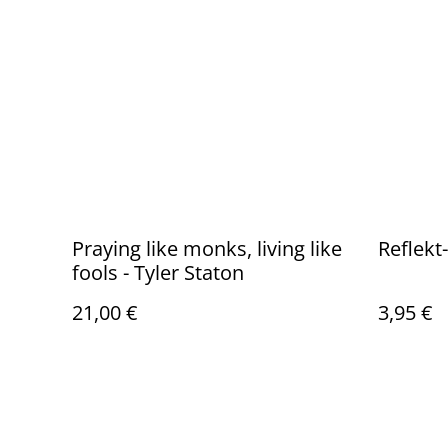
Praying like monks, living like
Reflekt
fools - Tyler Staton
21,00 €
3,95 €