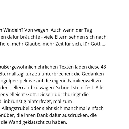
um Windeln? Von wegen! Auch wenn der Tag
en dafür bräuchte - viele Eltern sehnen sich nach
fe, mehr Glaube, mehr Zeit für sich, für Gott ...
außergewöhnlich ehrlichen Texten laden diese 48
Elternalltag kurz zu unterbrechen: die Gedanken
Vogelperspektive auf die eigene Familienwelt zu
en Tellerrand zu wagen. Schnell steht fest: Alle
 vielleicht Gott. Diese:r durchdringt die
mal inbrünstig hinterfragt, mal zum
Alltagstrubel oder sieht sich manchmal einfach
nüber, die ihren Dank dafür ausdrücken, die
 die Wand geklatscht zu haben.