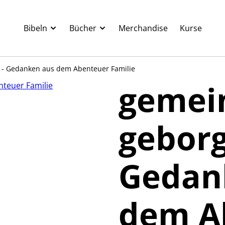
Bibeln
Bücher
Merchandise
Kurse
- Gedanken aus dem Abenteuer Familie
gemei
geborg
Gedan
dem A