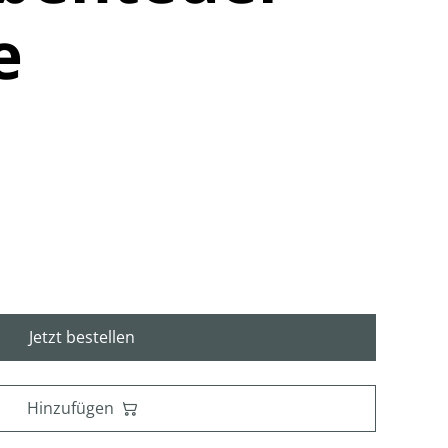
e
Jetzt bestellen
Hinzufügen