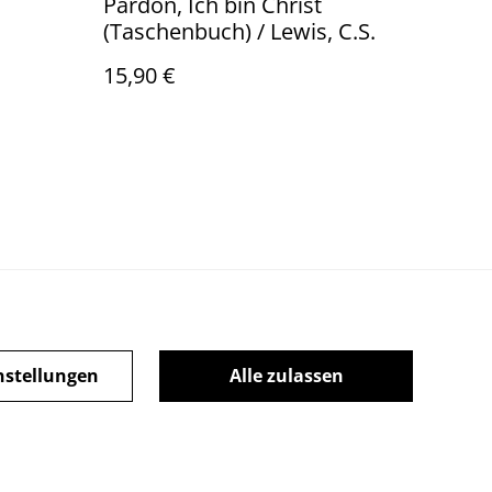
Pardon, Ich bin Christ
(Taschenbuch) / Lewis, C.S.
15,90 €
ie-Richtlinie
nstellungen
Alle zulassen
powered by