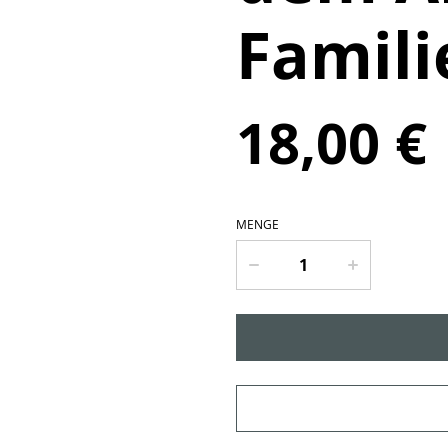
Famili
18,00 €
MENGE