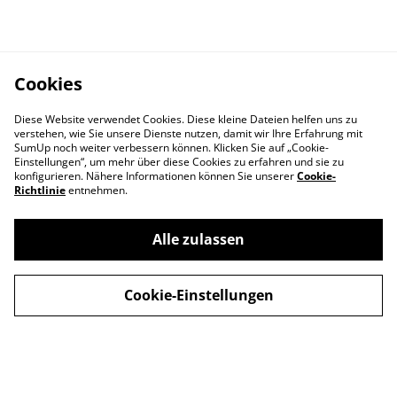
Cookies
Diese Website verwendet Cookies. Diese kleine Dateien helfen uns zu
verstehen, wie Sie unsere Dienste nutzen, damit wir Ihre Erfahrung mit
SumUp noch weiter verbessern können. Klicken Sie auf „Cookie-
Einstellungen“, um mehr über diese Cookies zu erfahren und sie zu
konfigurieren. Nähere Informationen können Sie unserer
Cookie-
Richtlinie
entnehmen.
Kontaktieren Sie uns
Rechtliche
Alle zulassen
Bestimmungen
Datenschutzbestimm
Cookie-Richtlinie
ungen von SumUp
Cookie-Einstellungen
© 2026
Hillsong Church Germany Store